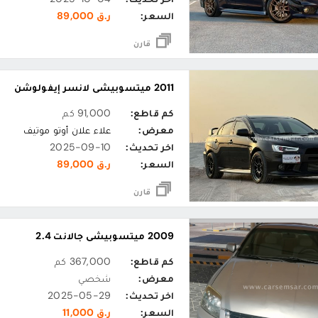
السعر:
ر.ق 89,000
قارن
2011 ميتسوبيشي لانسر إيفولوشن
كم قاطع:
91,000 كم
معرض:
علاء علان أوتو موتيف
اخر تحديث:
2025-09-10
السعر:
ر.ق 89,000
قارن
2009 ميتسوبيشي جالانت 2.4
كم قاطع:
367,000 كم
معرض:
شخصي
اخر تحديث:
2025-05-29
السعر:
ر.ق 11,000