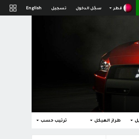
قطر
سجّل الدخول
تسجيل
English
ل
طراز الهيكل
ترتيب حسب