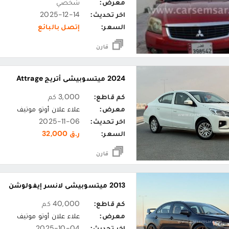
معرض:
شخصي
اخر تحديث:
2025-12-14
السعر:
إتصل بالبائع
قارن
2024 ميتسوبيشي أتريج Attrage
كم قاطع:
3,000 كم
معرض:
علاء علان أوتو موتيف
اخر تحديث:
2025-11-06
السعر:
ر.ق 32,000
قارن
2013 ميتسوبيشي لانسر إيفولوشن
كم قاطع:
40,000 كم
معرض:
علاء علان أوتو موتيف
اخر تحديث:
2025-10-04