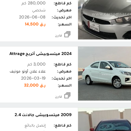
كم قاطع:
280,000 كم
معرض:
شخصي
اخر تحديث:
2026-06-08
السعر:
ر.ق 14,500
قارن
2024 ميتسوبيشي أتريج Attrage
كم قاطع:
3,000 كم
معرض:
علاء علان أوتو موتيف
اخر تحديث:
2026-03-19
السعر:
ر.ق 32,000
قارن
2009 ميتسوبيشي جالانت 2.4
كم قاطع:
إتصل بالبائع