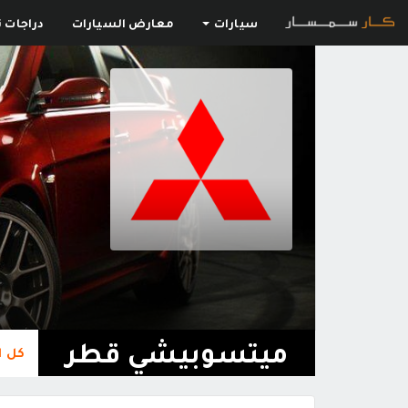
سيارات
معارض السيارات
دراجات ن
ميتسوبيشي قطر
كل ا