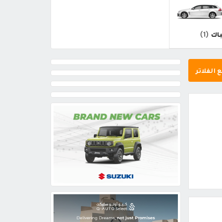
باك
(1)
 الفلاتر