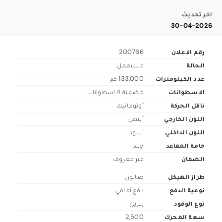
اخر تحديث
30-04-2026
رقم الاعلان
200766
الحالة
مستعمل
عدد الكيلومترات
133,000 كم
الاسطوانات
مضمنة 4 اسطوانات
ناقل الحركة
أوتوماتيك
اللون الخارجي
أبيض
اللون الداخلي
أسود
خامة المقاعد
جلد
الضمان
غير معروف
طراز الهيكل
صالون
نوعية الدفع
دفع أمامي
نوع الوقود
بنزين
سعة المحرك
2,500