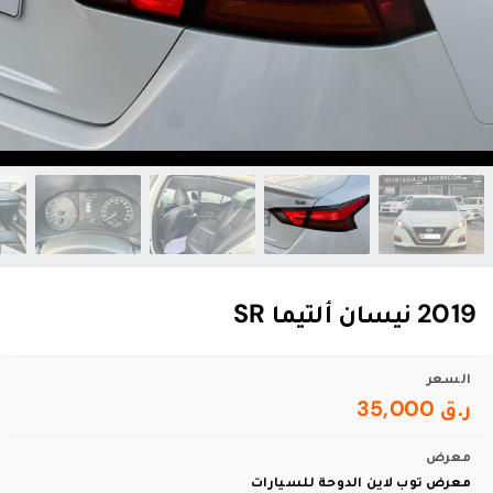
2019 نيسان ألتيما SR
السعر
ر.ق 35,000
معرض
معرض توب لاين الدوحة للسيارات