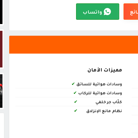
ائع
واتساب
مميزات الأمان
وسادات هوائية للسائق
✔
وسادات هوائية للركاب
✔
كلّاب جر خلفي
✔
نظام مانع الإنزلاق
✔