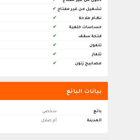
تشغيل من غير مفتاح
✔
نظام ملاحة
✔
حساسات خلفية
✔
فتحة سقف
✔
تلفون
✔
تلفاز
✔
مصابيح زنون
✔
بيانات البائع
بائع
شخصي
المدينة
أم صلال