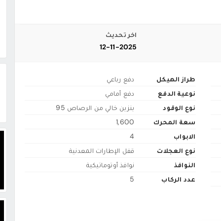
اخر تحديث
12-11-2025
طراز الهيكل
دفع رباعي
نوعية الدفع
دفع أمامي
نوع الوقود
بنزين خالي من الرصاص 95
سعة المحرك
1,600
الابواب
4
نوع العجلات
قفل الإطارات المعدنية
النوافذ
نوافذ أوتوماتيكية
عدد الركاب
5