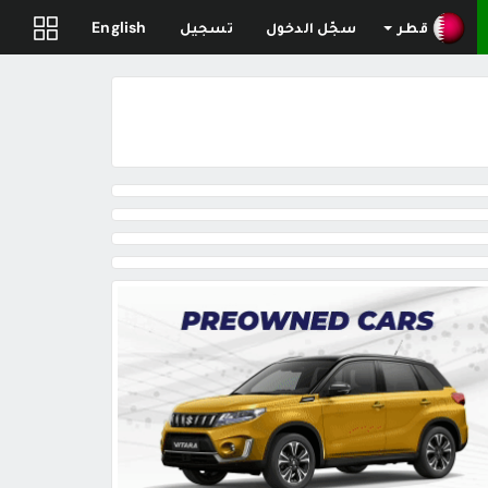
قطر
سجّل الدخول
تسجيل
English