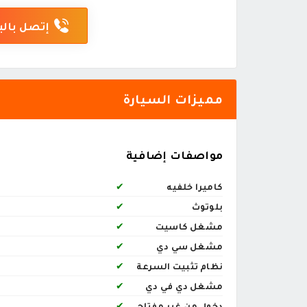
إتصل بالب
مميزات السيارة
مواصفات إضافية
كاميرا خلفيه
✔
بلوتوث
✔
مشغل كاسيت
✔
مشغل سي دي
✔
نظام تثبيت السرعة
✔
مشغل دي في دي
✔
دخول من غير مفتاح
✔