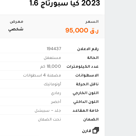
2023 كيا سبورتاج 1.6
السعر
معرض
ر.ق 95,000
شخصي
رقم الاعلان
194437
الحالة
مستعمل
عدد الكيلومترات
18,000 كم
الاسطوانات
مضمنة 4 اسطوانات
ناقل الحركة
أوتوماتيك
اللون الخارجي
رمادي
اللون الداخلي
أخضر
خامة المقاعد
جلد - سبيشل
الضمان
تحت الضمان
قارن