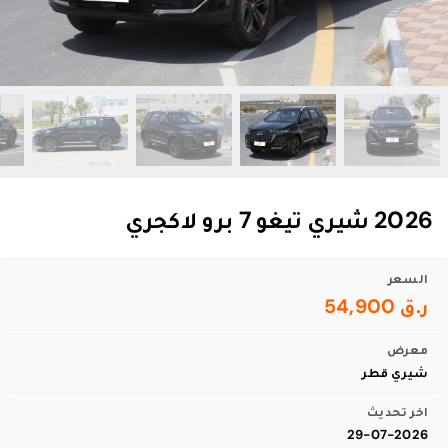
2026 شيري تيغو 7 برو لاكجري
السعر
ر.ق 54,900
معرض
شيري قطر
اخر تحديث
29-07-2026