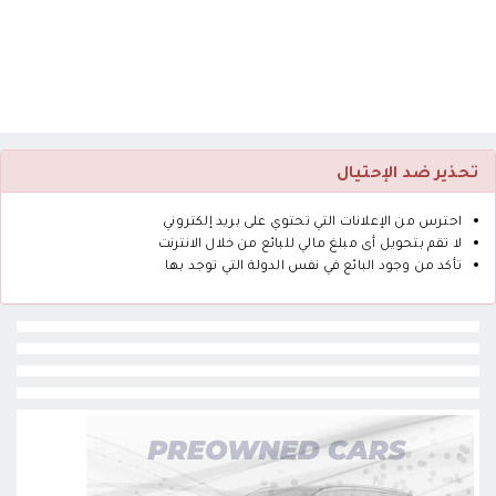
تحذير ضد الإحتيال
احترس من الإعلانات التي تحتوي على بريد إلكتروني
لا تقم بتحويل أى مبلغ مالي للبائع من خلال الانترنت
تأكد من وجود البائع في نفس الدولة التي توجد بها