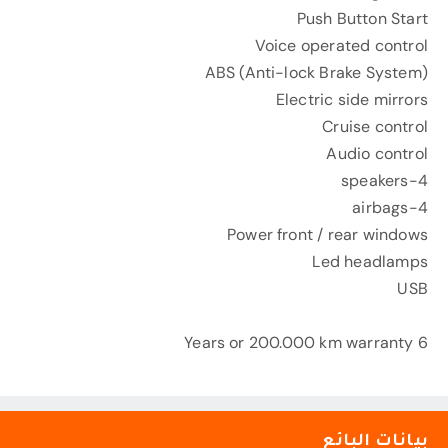
Push Button Start
Voice operated control
ABS (Anti-lock Brake System)
Electric side mirrors
Cruise control
Audio control
4-speakers
4-airbags
Power front / rear windows
Led headlamps
USB
6 Years or 200.000 km warranty
بيانات البائع