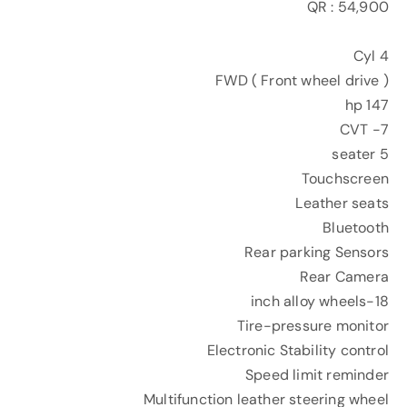
QR : 54,900
4 Cyl
FWD ( Front wheel drive )
147 hp
7- CVT
5 seater
Touchscreen
Leather seats
Bluetooth
Rear parking Sensors
Rear Camera
18-inch alloy wheels
Tire-pressure monitor
Electronic Stability control
Speed limit reminder
Multifunction leather steering wheel