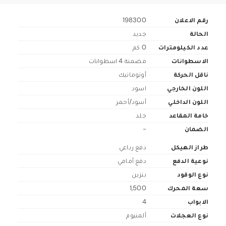
رقم الاعلان
198300
الحالة
جديد
عدد الكيلومترات
0 كم
الاسطوانات
مضمنة 4 اسطوانات
ناقل الحركة
أوتوماتيك
اللون الخارجي
اسود
اللون الداخلي
أسود/أحمر
خامة المقاعد
جلد
الضمان
-
طراز الهيكل
دفع رباعي
نوعية الدفع
دفع أمامي
نوع الوقود
بنزين
سعة المحرك
1,500
الابواب
4
نوع العجلات
ألمنيوم