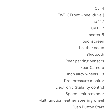
4 Cyl
FWD ( Front wheel drive )
147 hp
7- CVT
5 seater
Touchscreen
Leather seats
Bluetooth
Rear parking Sensors
Rear Camera
18-inch alloy wheels
Tire-pressure monitor
Electronic Stability control
Speed limit reminder
Multifunction leather steering wheel
Push Button Start