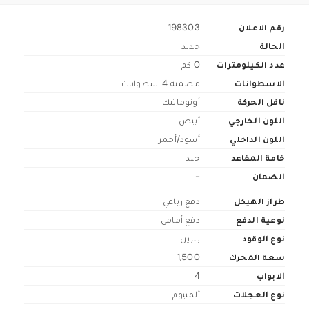
رقم الاعلان
198303
الحالة
جديد
عدد الكيلومترات
0 كم
الاسطوانات
مضمنة 4 اسطوانات
ناقل الحركة
أوتوماتيك
اللون الخارجي
أبيض
اللون الداخلي
أسود/أحمر
خامة المقاعد
جلد
الضمان
-
طراز الهيكل
دفع رباعي
نوعية الدفع
دفع أمامي
نوع الوقود
بنزين
سعة المحرك
1,500
الابواب
4
نوع العجلات
ألمنيوم