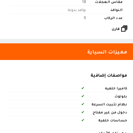
مقاس العجلات
18
النوافذ
نوافذ يدوية
عدد الركاب
5
قارن
مميزات السيارة
مواصفات إضافية
كاميرا خلفيه
✔
بلوتوث
✔
نظام تثبيت السرعة
✔
دخول من غير مفتاح
✔
حساسات خلفية
✔