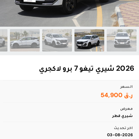
2026 شيري تيغو 7 برو لاكجري
السعر
ر.ق 54,900
معرض
شيري قطر
اخر تحديث
03-08-2026