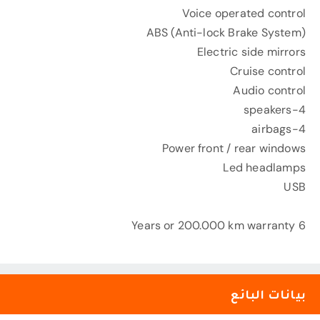
Voice operated control
ABS (Anti-lock Brake System)
Electric side mirrors
Cruise control
Audio control
4-speakers
4-airbags
Power front / rear windows
Led headlamps
USB
6 Years or 200.000 km warranty
بيانات البائع