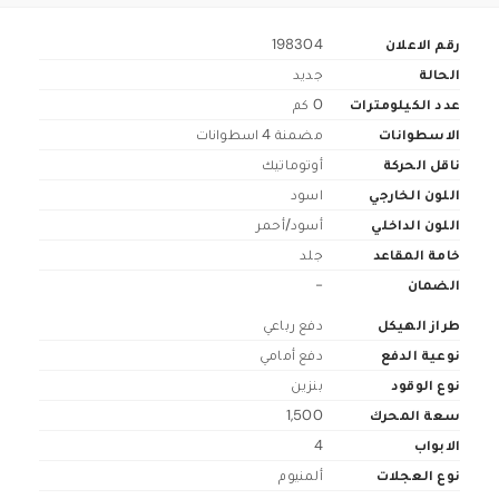
رقم الاعلان
198304
الحالة
جديد
عدد الكيلومترات
0 كم
الاسطوانات
مضمنة 4 اسطوانات
ناقل الحركة
أوتوماتيك
اللون الخارجي
اسود
اللون الداخلي
أسود/أحمر
خامة المقاعد
جلد
الضمان
-
طراز الهيكل
دفع رباعي
نوعية الدفع
دفع أمامي
نوع الوقود
بنزين
سعة المحرك
1,500
الابواب
4
نوع العجلات
ألمنيوم