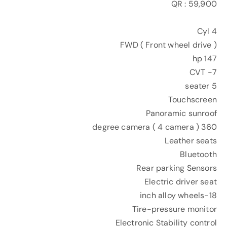
QR : 59,900
4 Cyl
FWD ( Front wheel drive )
147 hp
7- CVT
5 seater
Touchscreen
Panoramic sunroof
360 degree camera ( 4 camera )
Leather seats
Bluetooth
Rear parking Sensors
Electric driver seat
18-inch alloy wheels
Tire-pressure monitor
Electronic Stability control