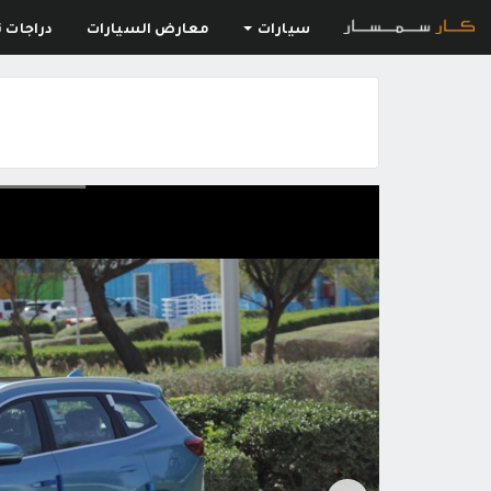
سيارات
معارض السيارات
دراجات ن