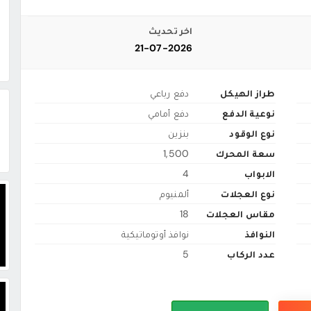
اخر تحديث
21-07-2026
طراز الهيكل
دفع رباعي
نوعية الدفع
دفع أمامي
نوع الوقود
بنزين
سعة المحرك
1,500
الابواب
4
نوع العجلات
ألمنيوم
مقاس العجلات
18
النوافذ
نوافذ أوتوماتيكية
عدد الركاب
5