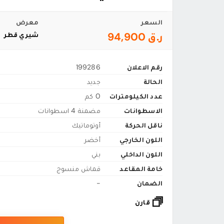
السعر
معرض
ر.ق 94,900
شيري قطر
رقم الاعلان
199286
الحالة
جديد
عدد الكيلومترات
0 كم
الاسطوانات
مضمنة 4 اسطوانات
ناقل الحركة
أوتوماتيك
اللون الخارجي
أخضر
اللون الداخلي
بني
خامة المقاعد
قماش منسوج
الضمان
-
قارن