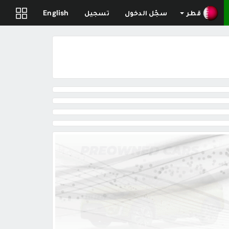
قطر
سجّل الدخول
تسجيل
English