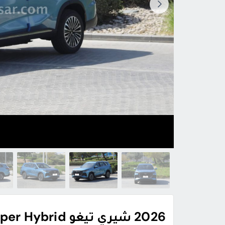
2026 شيري تيغو Tiggo 8 Super Hybrid