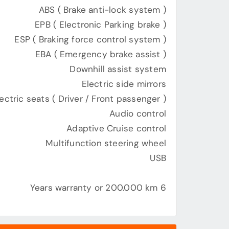
ABS ( Brake anti-lock system )
EPB ( Electronic Parking brake )
ESP ( Braking force control system )
EBA ( Emergency brake assist )
Downhill assist system
Electric side mirrors
ectric seats ( Driver / Front passenger )
Audio control
Adaptive Cruise control
Multifunction steering wheel
USB
6 Years warranty or 200.000 km