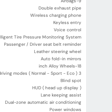
9-Airbags
Double exhaust pipe
Wireless charging phone
Keyless entry
Voice control
elligent Tire Pressure Monitoring System
Passenger / Driver seat belt reminder
Leather steering wheel
Auto fold-in mirrors
18-inch Alloy Wheels
3 Different driving modes ( Normal - Sport - Eco )
Blind spot
HUD ( head up display )
Lane keeping assist
Dual-zone automatic air conditioning
Power windows