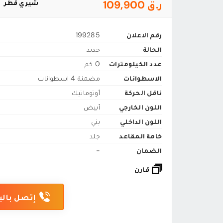
ر.ق 109,900
شيري قطر
رقم الاعلان
199285
الحالة
جديد
عدد الكيلومترات
0 كم
الاسطوانات
مضمنة 4 اسطوانات
ناقل الحركة
أوتوماتيك
اللون الخارجي
أبيض
اللون الداخلي
بني
خامة المقاعد
جلد
الضمان
-
قارن
إتصل بالب