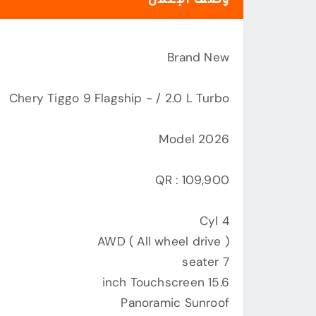
Brand New
Chery Tiggo 9 Flagship - / 2.0 L Turbo
Model 2026
QR : 109,900
4 Cyl
AWD ( All wheel drive )
7 seater
15.6 inch Touchscreen
Panoramic Sunroof