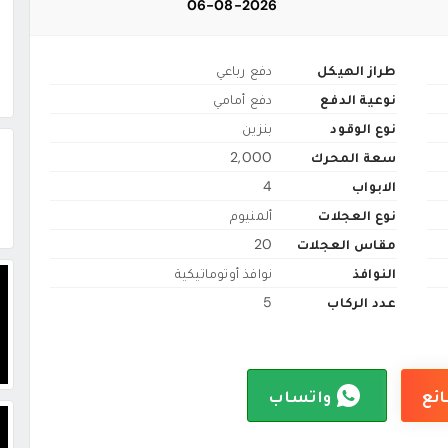
06-08-2026
طراز الهيكل
دفع رباعي
نوعية الدفع
دفع أمامي
نوع الوقود
بنزين
سعة المحرك
2,000
الابواب
4
نوع العجلات
ألمنيوم
مقاس العجلات
20
النوافذ
نوافذ أوتوماتيكية
عدد الركاب
5
ائع
واتساب