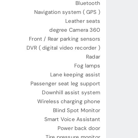
Bluetooth
Navigation system ( GPS )
Leather seats
360 degree Camera
Front / Rear parking sensors
DVR ( digital video recorder )
Radar
Fog lamps
Lane keeping assist
Passenger seat leg support
Downhill assist system
Wireless charging phone
Blind Spot Monitor
Smart Voice Assistant
Power back door
Tire pressure monitor