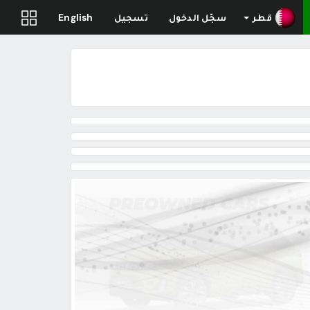
قطر
سجّل الدخول
تسجيل
English