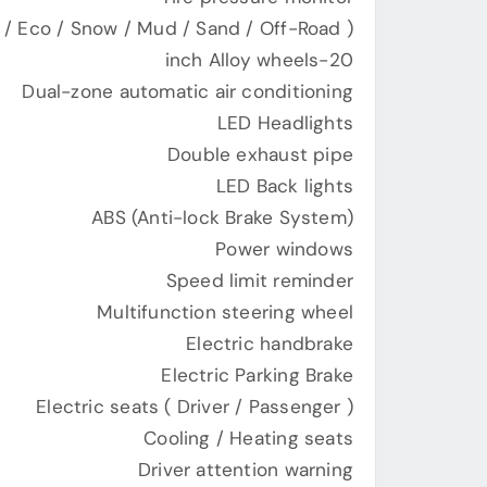
l / Eco / Snow / Mud / Sand / Off-Road )
20-inch Alloy wheels
Dual-zone automatic air conditioning
LED Headlights
Double exhaust pipe
LED Back lights
ABS (Anti-lock Brake System)
Power windows
Speed ​​limit reminder
Multifunction steering wheel
Electric handbrake
Electric Parking Brake
Electric seats ( Driver / Passenger )
Cooling / Heating seats
Driver attention warning