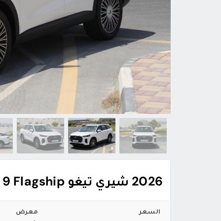
2026 شيري تيغو Tiggo 9 Flagship
السعر
معرض