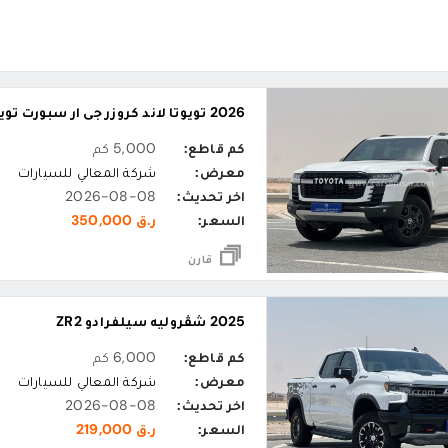
2026 تويوتا لاند كروزر جي ار سبورت توين تيربو
كم قاطع:
5,000 كم
معرض:
شركة المعالي للسيارات
اخر تحديث:
2026-08-08
السعر:
ر.ق 350,000
قارن
2025 شڤروليه سيلفرادو ZR2
كم قاطع:
6,000 كم
معرض:
شركة المعالي للسيارات
اخر تحديث:
2026-08-08
السعر:
ر.ق 219,000