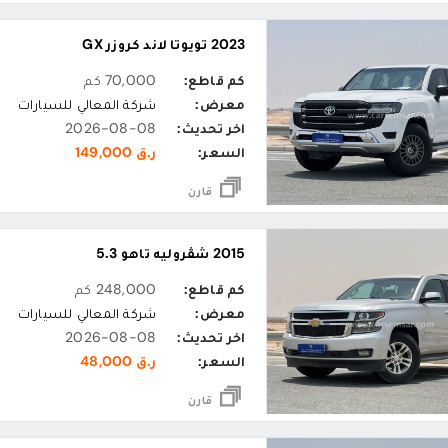
2023 تويوتا لاند كروزر GX
كم قاطع:
70,000 كم
معرض:
شركة المعالي للسيارات
اخر تحديث:
2026-08-08
السعر:
ر.ق 149,000
قارن
2015 شڤروليه تاهو 5.3
كم قاطع:
248,000 كم
معرض:
شركة المعالي للسيارات
اخر تحديث:
2026-08-08
السعر:
ر.ق 48,000
قارن