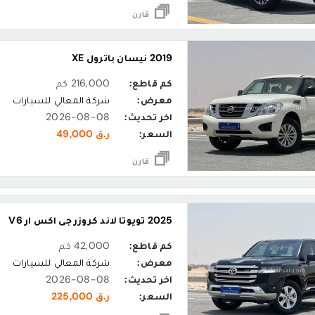
قارن
2019 نيسان باترول XE
كم قاطع:
216,000 كم
معرض:
شركة المعالي للسيارات
اخر تحديث:
2026-08-08
السعر:
ر.ق 49,000
قارن
2025 تويوتا لاند كروزر جي اكس ار V6
كم قاطع:
42,000 كم
معرض:
شركة المعالي للسيارات
اخر تحديث:
2026-08-08
السعر:
ر.ق 225,000