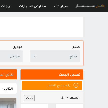
سيارات
معارض السيارات
دراجات ن
صنع
موديل
صنع
موديل
نتائج البحث
تعديل البحث
إزالة جميع الفلاتر
التالي ›
السعر - ر.ق
بحث