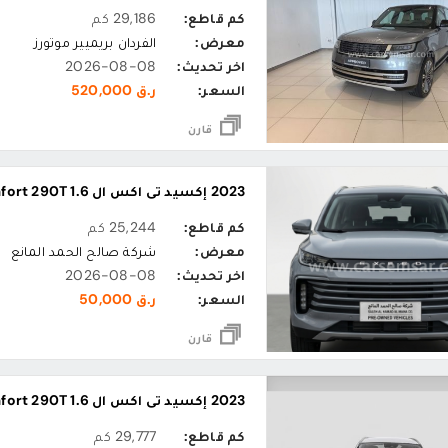
كم قاطع:
29,186 كم
معرض:
الفردان بريميير موتورز
اخر تحديث:
2026-08-08
السعر:
ر.ق 520,000
قارن
2023 إكسيد تي اكس ال Comfort 290T 1.6
كم قاطع:
25,244 كم
معرض:
شركة صالح الحمد المانع
اخر تحديث:
2026-08-08
السعر:
ر.ق 50,000
قارن
2023 إكسيد تي اكس ال Comfort 290T 1.6
كم قاطع:
29,777 كم