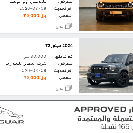
معرض:
علاء علان أوتو موتيف
اخر تحديث:
2026-08-08
السعر:
ر.ق 115,000
قارن
2024 جيتور T2
كم قاطع:
90,000 كم
معرض:
شركة المعالي للسيارات
اخر تحديث:
2026-08-08
السعر:
ر.ق 75,000
قارن