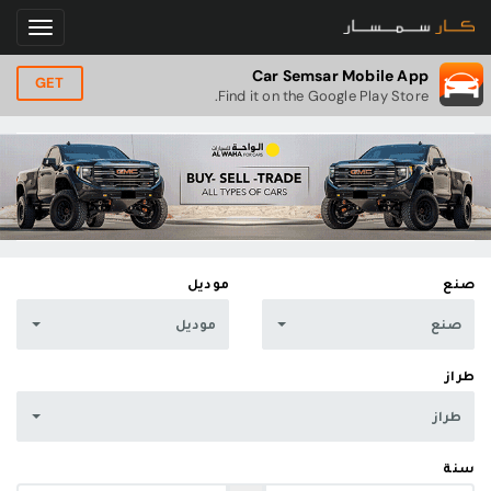
Car Semsar Mobile App
GET
Find it on the Google Play Store.
صنع
موديل
صنع
موديل
طراز
طراز
سنة