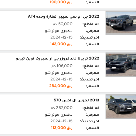
السعر:
ر.ق 190,000
2022 جي ام سي سييرا غمارة وحده AT4
كم قاطع:
50,000 كم
معرض:
لاكجري موتر شو
اخر تحديث:
2024-12-15
السعر:
ر.ق 143,000
2022 تويوتا لاند كروزر جي ار سبورت توين تيربو
كم قاطع:
106,000 كم
معرض:
لاكجري موتر شو
اخر تحديث:
2024-12-15
السعر:
ر.ق 284,000
2013 لكزس ال اكس 570
كم قاطع:
282,000 كم
معرض:
لاكجري موتر شو
اخر تحديث:
2024-12-15
السعر:
ر.ق 113,000