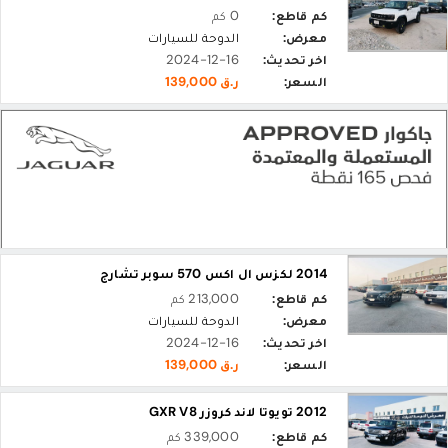
كم قاطع:
0 كم
معرض:
الدوحة للسيارات
اخر تحديث:
2024-12-16
السعر:
ر.ق 139,000
2014 لكزس ال اكس 570 سوبر تشارج
كم قاطع:
213,000 كم
معرض:
الدوحة للسيارات
اخر تحديث:
2024-12-16
السعر:
ر.ق 139,000
2012 تويوتا لاند كروزر GXR V8
كم قاطع:
339,000 كم