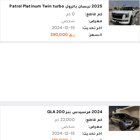
2025 نيسان باترول Patrol Platinum Twin turbo
كم قاطع:
0 كم
معرض:
شخصي
اخر تحديث:
2024-12-15
السعر:
ر.ق 390,000
2024 مرسيدس بنز GLA 200
كم قاطع:
22,000 كم
معرض:
شخصي
اخر تحديث:
2024-12-15