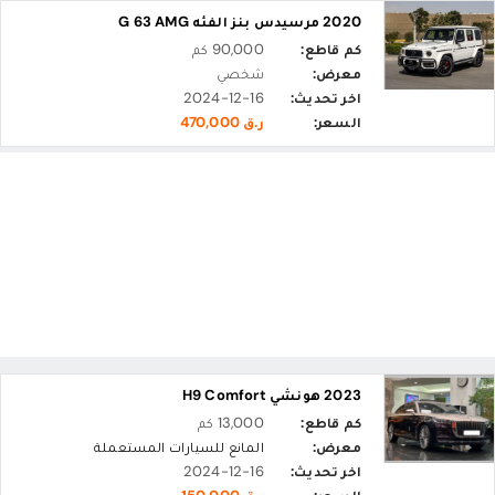
2020 مرسيدس بنز الفئه G 63 AMG
كم قاطع:
90,000 كم
معرض:
شخصي
اخر تحديث:
2024-12-16
السعر:
ر.ق 470,000
2023 هونشي H9 Comfort
كم قاطع:
13,000 كم
معرض:
المانع للسيارات المستعملة
اخر تحديث:
2024-12-16