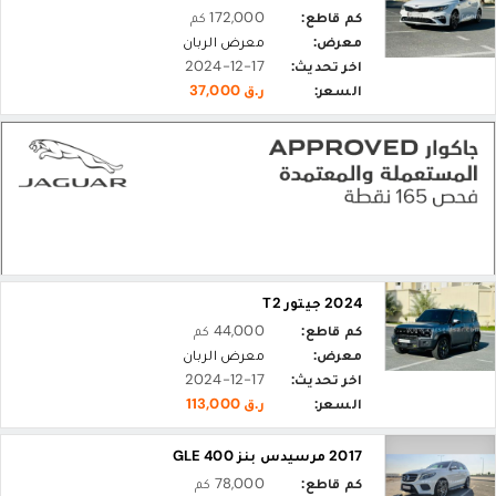
كم قاطع:
172,000 كم
معرض:
معرض الربان
اخر تحديث:
2024-12-17
السعر:
ر.ق 37,000
2024 جيتور T2
كم قاطع:
44,000 كم
معرض:
معرض الربان
اخر تحديث:
2024-12-17
السعر:
ر.ق 113,000
2017 مرسيدس بنز GLE 400
كم قاطع:
78,000 كم