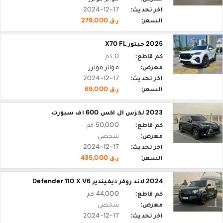
اخر تحديث:
2024-12-17
السعر:
ر.ق 279,000
2025 جيتور X70 FL
كم قاطع:
0 كم
معرض:
مواتر موترز
اخر تحديث:
2024-12-17
السعر:
ر.ق 69,000
2023 لكزس ال اكس 600 اف سبورت
كم قاطع:
50,000 كم
معرض:
شخصي
اخر تحديث:
2024-12-17
السعر:
ر.ق 435,000
2024 لاند روفر ديفيندير Defender 110 X V6
كم قاطع:
44,000 كم
معرض:
شخصي
اخر تحديث:
2024-12-17