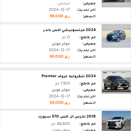
معرض:
شخصي
اخر تحديث:
2024-12-17
السعر:
ر.ق 98,000
2024 ميتسوبيشي اكس باندر
كم قاطع:
0 كم
معرض:
مواتر موترز
اخر تحديث:
2024-12-17
السعر:
ر.ق 65,000
2024 شڤروليه جروف Premier
كم قاطع:
7,100 كم
معرض:
مواتر موترز
اخر تحديث:
2024-12-17
السعر:
ر.ق 55,000
2018 لكزس ال اكس 570 سبورت
كم قاطع:
48,300 كم
معرض:
مواتر موترز