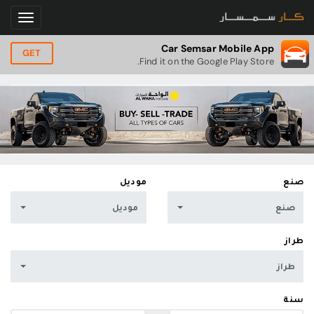
Car Semsar Mobile App
GET
Find it on the Google Play Store.
صنع
موديل
صنع
موديل
طراز
طراز
سنة