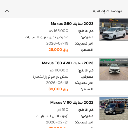
مواصفات إضافية
2023 سايك Maxus G50
كم قاطع:
165,000 كم
معرض:
معرض توين تيربو للسيارات
اخر تحديث:
2026-07-19
السعر:
ر.ق 28,000
2023 سايك Maxus T60 4WD
كم قاطع:
110,000 كم
معرض:
سترونج موتورز للتجارة
اخر تحديث:
2026-06-18
السعر:
ر.ق 39,000
2022 سايك Maxus V 90
كم قاطع:
150 كم
معرض:
أوتو كلاس للسيارات
اخر تحديث:
2026-02-21