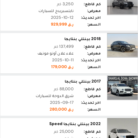
كم قاطع:
3,250 كم
معرض:
نايتسبريدج للسيارات
اخر تحديث:
2025-10-12
السعر:
ر.ق 929,999
2018 بينتلي بنتايجا
كم قاطع:
137,499 كم
معرض:
علاء علان أوتو موتيف
اخر تحديث:
2025-10-11
السعر:
ر.ق 179,000
2017 بينتلي بنتايجا
كم قاطع:
88,000 كم
معرض:
شرق الدوحة للسيارات
اخر تحديث:
2025-09-17
السعر:
ر.ق 280,000
2022 بينتلي بنتايجا Speed
كم قاطع:
25,000 كم