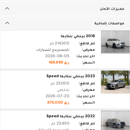
مميزات الأمان
مواصفات إضافية
2018 بينتلي بنتايجا
كم قاطع:
214,500 كم
معرض:
نايتسبريدج للسيارات
اخر تحديث:
2026-08-05
السعر:
ر.ق 169,999
2023 بينتلي بنتايجا Speed
كم قاطع:
25,000 كم
معرض:
شخصي
اخر تحديث:
2026-07-20
السعر:
ر.ق 675,000
2022 بينتلي بنتايجا Speed
كم قاطع:
23,450 كم
معرض:
نايتسبريدج للسيارات