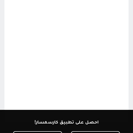
احصل على تطبيق كارسمسار!