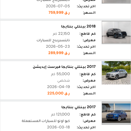
اخر تحديث:
2026-07-05
السعر:
ر.ق 759,999
2018 بينتلي بنتايجا
كم قاطع:
22,150 كم
معرض:
نايتسبريدج للسيارات
اخر تحديث:
2026-05-23
السعر:
ر.ق 289,999
2017 بينتلي بنتايجا فيرست إيديشن
كم قاطع:
55,000 كم
معرض:
شخصي
اخر تحديث:
2026-04-19
السعر:
ر.ق 225,000
2017 بينتلي بنتايجا
كم قاطع:
121,000 كم
معرض:
كيو اوتو للسيارات المستعملة
اخر تحديث:
2026-03-18