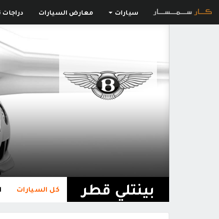
سيارات
معارض السيارات
دراجات ن
بينتلي قطر
كل السيارات
ا