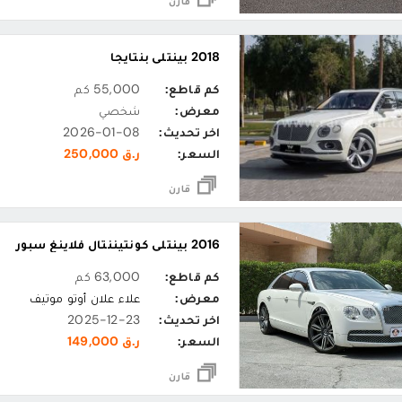
قارن
2018 بينتلي بنتايجا
كم قاطع:
55,000 كم
معرض:
شخصي
اخر تحديث:
2026-01-08
السعر:
ر.ق 250,000
قارن
2016 بينتلي كونتيننتال فلاينغ سبور
كم قاطع:
63,000 كم
معرض:
علاء علان أوتو موتيف
اخر تحديث:
2025-12-23
السعر:
ر.ق 149,000
قارن