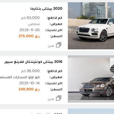
2020 بينتلي بنتايجا
كم قاطع:
83,000 كم
معرض:
شخصي
اخر تحديث:
2025-11-20
السعر:
ر.ق 275,000
قارن
2016 بينتلي كونتيننتال فلاينغ سبور
كم قاطع:
36,000 كم
معرض:
كيو اوتو للسيارات المستع
اخر تحديث:
2025-10-14
السعر:
ر.ق 249,900
قارن