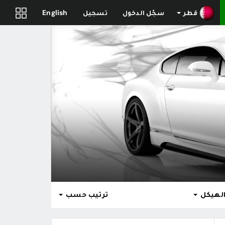
قطر
سجّل الدخول
تسجيل
English
الهيكل
ترتيب حسب