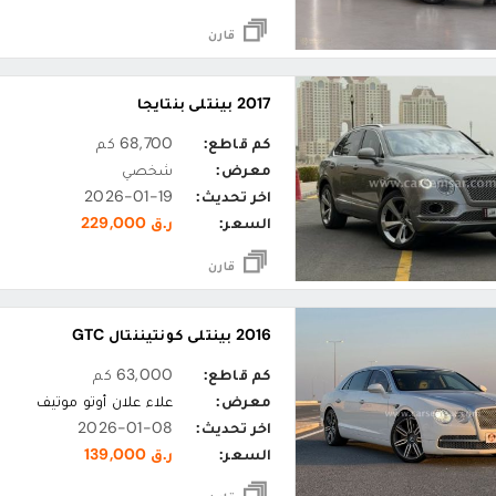
قارن
2017 بينتلي بنتايجا
كم قاطع:
68,700 كم
معرض:
شخصي
اخر تحديث:
2026-01-19
السعر:
ر.ق 229,000
قارن
2016 بينتلي كونتيننتال GTC
كم قاطع:
63,000 كم
معرض:
علاء علان أوتو موتيف
اخر تحديث:
2026-01-08
السعر:
ر.ق 139,000