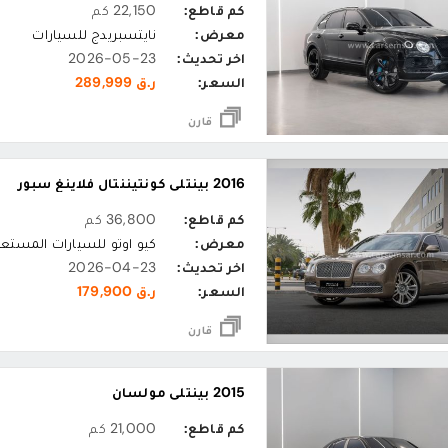
كم قاطع:
22,150 كم
معرض:
نايتسبريدج للسيارات
اخر تحديث:
2026-05-23
السعر:
ر.ق 289,999
قارن
2016 بينتلي كونتيننتال فلاينغ سبور
كم قاطع:
36,800 كم
معرض:
كيو اوتو للسيارات المستع
اخر تحديث:
2026-04-23
السعر:
ر.ق 179,900
قارن
2015 بينتلي مولسان
كم قاطع:
21,000 كم