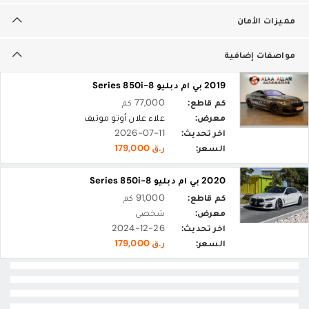
مميزات الأمان
مواصفات إضافية
2019 بي ام دبليو 8-Series 850i
كم قاطع:
77,000 كم
معرض:
علاء علان أوتو موتيف
اخر تحديث:
2026-07-11
السعر:
ر.ق 179,000
2020 بي ام دبليو 8-Series 850i
كم قاطع:
91,000 كم
معرض:
شخصي
اخر تحديث:
2024-12-26
السعر:
ر.ق 179,000