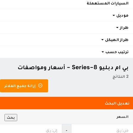
السيارات المستعملة
موديل
طراز
طراز الهيكل
ترتيب حسب
بي ام دبليو 8-Series - أسعار ومواصفات
2 النتائج
إزالة جميع الفلاتر
تعديل البحث
السعر
بحث
‐