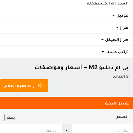
السيارات المستعملة
موديل
طراز
طراز الهيكل
ترتيب حسب
بي ام دبليو M2 - أسعار ومواصفات
2 النتائج
إزالة جميع الفلاتر
تعديل البحث
السعر
بحث
‐