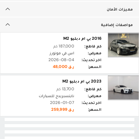
مميزات الأمان
مواصفات إضافية
2016 بي ام دبليو M2
كم قاطع:
187,000 كم
معرض:
اس في موتورز
اخر تحديث:
2026-08-04
السعر:
ر.ق 48,000
2023 بي ام دبليو M2
كم قاطع:
13,700 كم
معرض:
نايتسبريدج للسيارات
اخر تحديث:
2026-01-07
السعر:
ر.ق 259,999