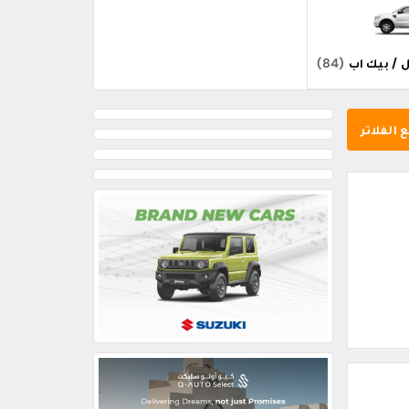
 / بيك اب
(84)
 الفلاتر