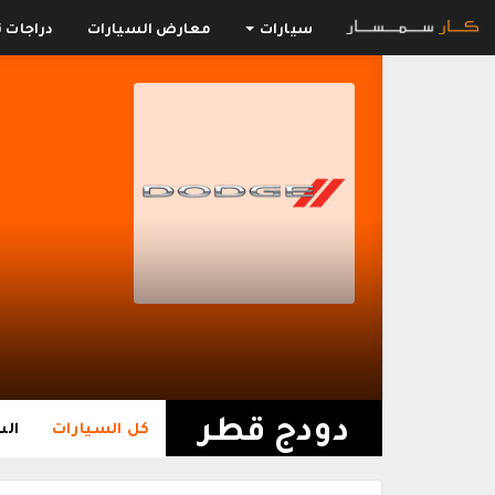
سيارات
معارض السيارات
دراجات ن
دودج قطر
كل السيارات
الس