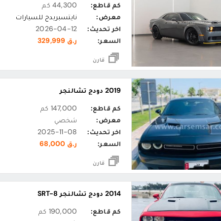
كم قاطع:
44,300 كم
معرض:
نايتسبريدج للسيارات
اخر تحديث:
2026-04-12
السعر:
ر.ق 329,999
قارن
2019 دودج تشالنجر
كم قاطع:
147,000 كم
معرض:
شخصي
اخر تحديث:
2025-11-08
السعر:
ر.ق 68,000
قارن
2014 دودج تشالنجر SRT-8
كم قاطع:
190,000 كم