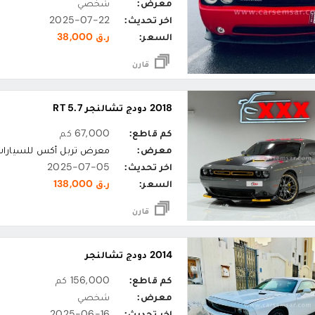
معرض:
شخصي
اخر تحديث:
2025-07-22
السعر:
ر.ق 38,000
قارن
2018 دودج تشالنجر RT 5.7
كم قاطع:
67,000 كم
معرض:
معرض تربل أكس للسيارات
اخر تحديث:
2025-07-05
السعر:
ر.ق 138,000
قارن
2014 دودج تشالنجر
كم قاطع:
156,000 كم
معرض:
شخصي
اخر تحديث:
2025-06-16