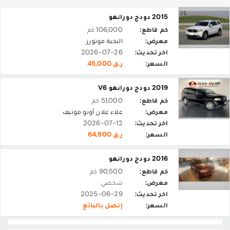
2015 دودج دورانغو
كم قاطع:
106,000 كم
معرض:
النخبة موتورز
اخر تحديث:
2026-07-26
السعر:
ر.ق 45,000
2019 دودج دورانغو V6
كم قاطع:
51,000 كم
معرض:
علاء علان أوتو موتيف
اخر تحديث:
2026-07-12
السعر:
ر.ق 64,900
2016 دودج دورانغو
كم قاطع:
90,500 كم
معرض:
شخصي
اخر تحديث:
2025-06-29
السعر:
إتصل بالبائع