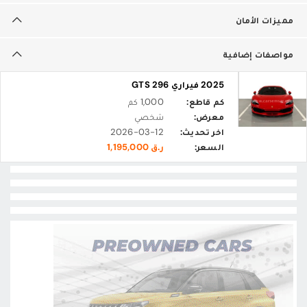
مميزات الأمان
مواصفات إضافية
2025 فيراري 296 GTS
كم قاطع:
1,000 كم
معرض:
شخصي
اخر تحديث:
2026-03-12
السعر:
ر.ق 1,195,000