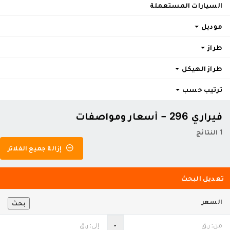
السيارات المستعملة
موديل
طراز
طراز الهيكل
ترتيب حسب
فيراري 296 - أسعار ومواصفات
1 النتائج
إزالة جميع الفلاتر
تعديل البحث
السعر
بحث
‐