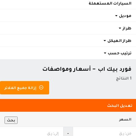
السيارات المستعملة
موديل
طراز
طراز الهيكل
ترتيب حسب
فورد بيك اب - أسعار ومواصفات
1 النتائج
إزالة جميع الفلاتر
تعديل البحث
السعر
بحث
‐