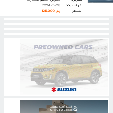
اخر تحديث:
2024-11-28
السعر:
ر.ق 125,000