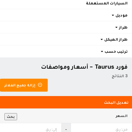
السيارات المستعملة
موديل
طراز
طراز الهيكل
ترتيب حسب
فورد Taurus - أسعار ومواصفات
3 النتائج
إزالة جميع الفلاتر
تعديل البحث
السعر
بحث
‐