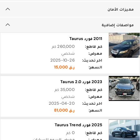
مميزات الأمان
مواصفات إضافية
2011 فورد Taurus
كم قاطع:
260,000 كم
معرض:
شخصي
اخر تحديث:
2025-10-26
السعر:
ر.ق 15,000
2023 فورد Taurus 2.0
كم قاطع:
35,000 كم
معرض:
شخصي
اخر تحديث:
2025-04-20
السعر:
ر.ق 81,000
2025 فورد Taurus Trend
كم قاطع:
0 كم
معرض:
معرض السمو للسيارات