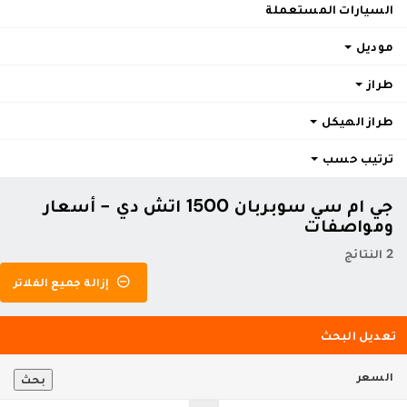
السيارات المستعملة
موديل
طراز
طراز الهيكل
ترتيب حسب
جي ام سي سوبربان 1500 اتش دي - أسعار
ومواصفات
2 النتائج
إزالة جميع الفلاتر
تعديل البحث
السعر
بحث