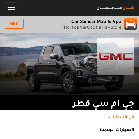
Car Semsar Mobile App
GET
Find it on the Google Play Store.
جي ام سي قطر
كل السيارات
السيارات الجديدة