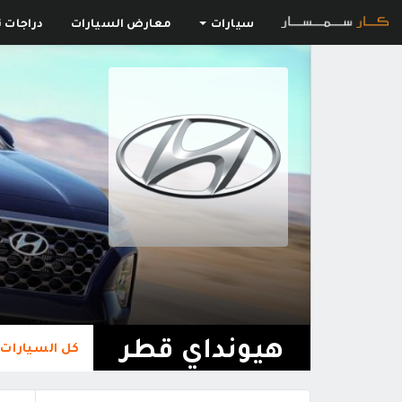
سيارات
معارض السيارات
دراجات ن
هيونداي قطر
كل السيارات