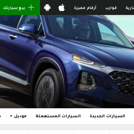
ارية
قوارب
أرقام مميزة
بيع سيارتك
السيارات الجديدة
السيارات المستعملة
موديل
ط