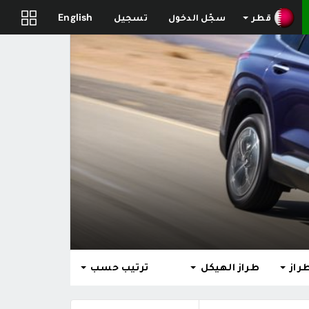
قطر
سجّل الدخول
تسجيل
English
راز
طراز الهيكل
ترتيب حسب