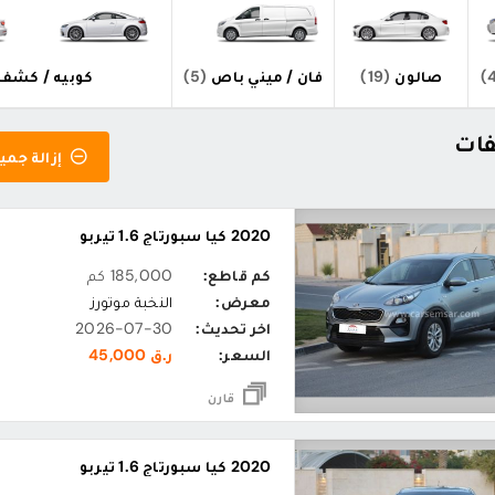
صالون
(19)
فان / ميني باص
(5)
كوبيه / كشف
إزالة جميع
2020 كيا سبورتاج 1.6 تيربو
كم قاطع:
185,000 كم
معرض:
النخبة موتورز
اخر تحديث:
2026-07-30
السعر:
ر.ق 45,000
قارن
2020 كيا سبورتاج 1.6 تيربو