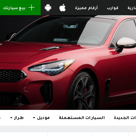
ارية
قوارب
أرقام مميزة
بيع سيارتك
ت الجديدة
السيارات المستعملة
موديل
طراز
ط