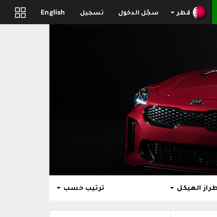
قطر
سجّل الدخول
تسجيل
English
راز الهيكل
ترتيب حسب