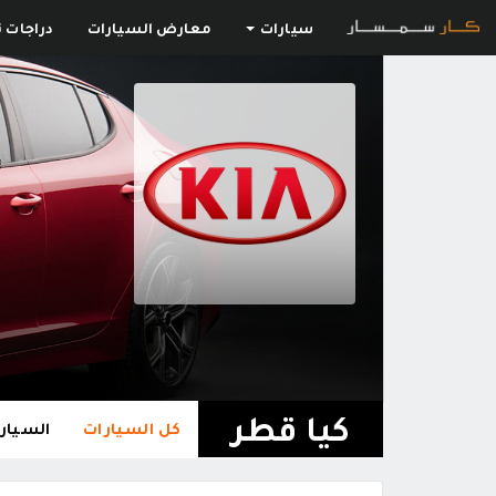
سيارات
معارض السيارات
دراجات ن
كيا قطر
كل السيارات
السيارا