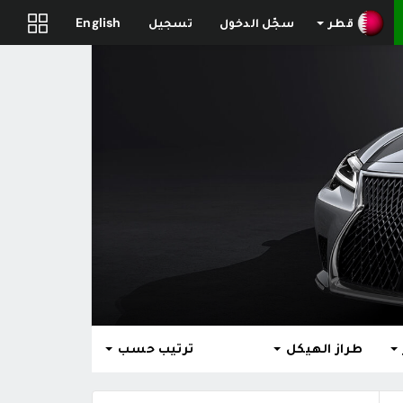
قطر
سجّل الدخول
تسجيل
English
طراز الهيكل
ترتيب حسب