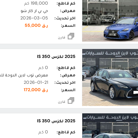
كم قاطع:
198,000 كم
معرض:
جي بي ار كار شو
اخر تحديث:
2026-03-05
السعر:
ر.ق 55,000
قارن
2025 لكزس IS 350
كم قاطع:
0 كم
معرض:
معرض توب لاين الدوحة لل
اخر تحديث:
2026-01-21
السعر:
ر.ق 172,000
قارن
2025 لكزس IS 350
كم قاطع:
0 كم