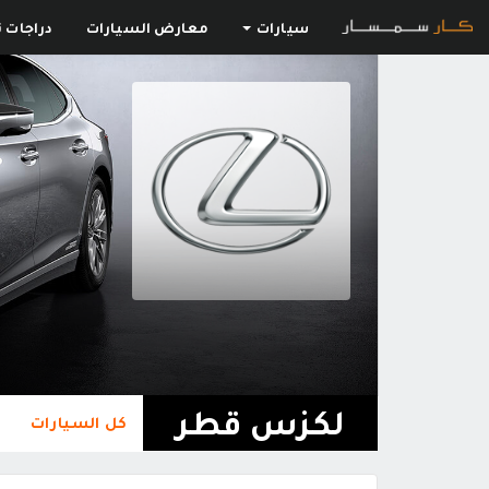
سيارات
معارض السيارات
دراجات ن
لكزس قطر
كل السيارات