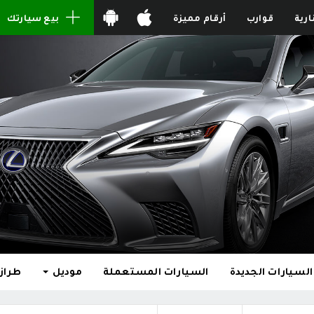
ارية
قوارب
أرقام مميزة
بيع سيارتك
السيارات الجديدة
السيارات المستعملة
موديل
طراز