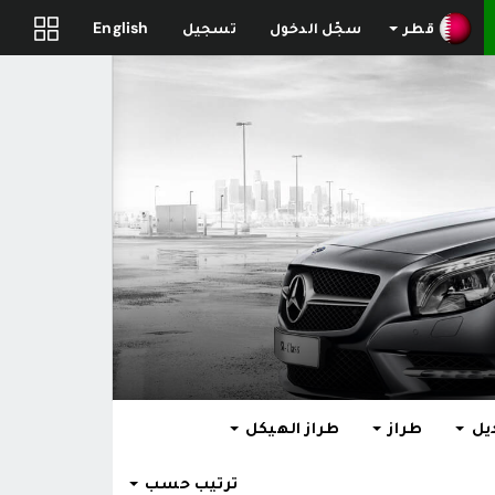
قطر
سجّل الدخول
تسجيل
English
يل
طراز
طراز الهيكل
ترتيب حسب