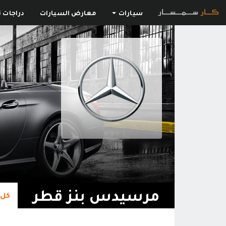
سيارات
معارض السيارات
دراجات ن
مرسيدس بنز قطر
كل 