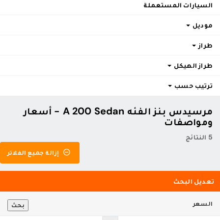
السيارات المستعملة
موديل
طراز
طراز الهيكل
ترتيب حسب
مرسيدس بنز الفئه A 200 Sedan - أسعار
ومواصفات
5 النتائج
إزالة جميع الفلاتر
تعديل البحث
السعر
بحث