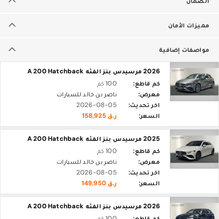
الضمان
مميزات الأمان
مواصفات إضافية
2026 مرسيدس بنز الفئه A 200 Hatchback
كم قاطع:
100 كم
معرض:
ناصر بن خالد للسيارات
اخر تحديث:
2026-08-05
السعر:
ر.ق 158,925
2025 مرسيدس بنز الفئه A 200 Hatchback
كم قاطع:
100 كم
معرض:
ناصر بن خالد للسيارات
اخر تحديث:
2026-08-05
السعر:
ر.ق 149,950
2026 مرسيدس بنز الفئه A 200 Hatchback
كم قاطع:
100 كم