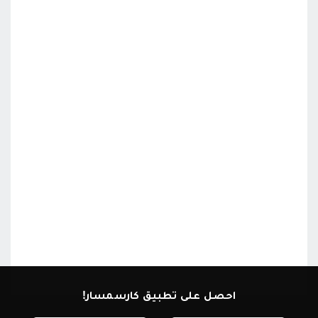
احصل على تطبيق كارسمسار!