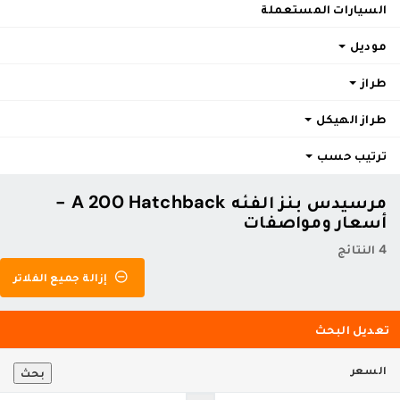
السيارات المستعملة
موديل
طراز
طراز الهيكل
ترتيب حسب
مرسيدس بنز الفئه A 200 Hatchback -
أسعار ومواصفات
4 النتائج
إزالة جميع الفلاتر
تعديل البحث
السعر
بحث