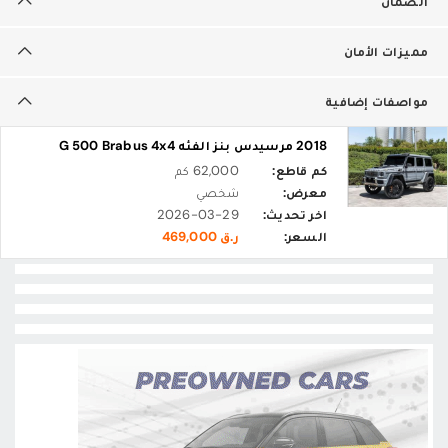
الضمان
مميزات الأمان
مواصفات إضافية
2018 مرسيدس بنز الفئه G 500 Brabus 4x4
كم قاطع:
62,000 كم
معرض:
شخصي
اخر تحديث:
2026-03-29
السعر:
ر.ق 469,000