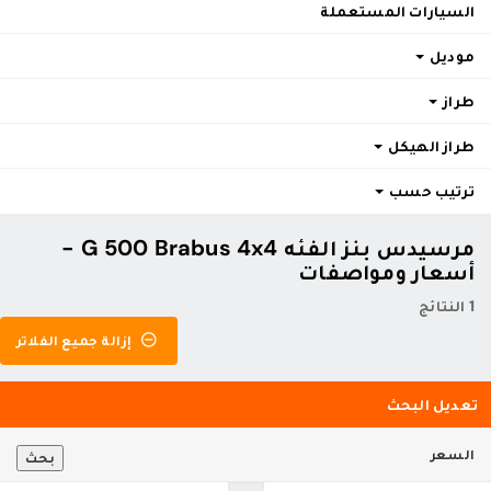
السيارات المستعملة
موديل
طراز
طراز الهيكل
ترتيب حسب
مرسيدس بنز الفئه G 500 Brabus 4x4 -
أسعار ومواصفات
1 النتائج
إزالة جميع الفلاتر
تعديل البحث
السعر
بحث