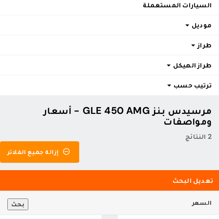
السيارات المستعملة
موديل
طراز
طراز الهيكل
ترتيب حسب
مرسيدس بنز GLE 450 AMG - أسعار
ومواصفات
2 النتائج
إزالة جميع الفلاتر
تعديل البحث
السعر
بحث