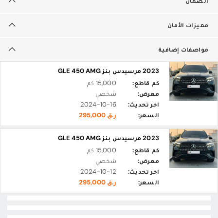
الضمان
مميزات الأمان
مواصفات إضافية
2023 مرسيدس بنز GLE 450 AMG
كم قاطع:
15,000 كم
معرض:
شخصي
اخر تحديث:
2024-10-16
السعر:
ر.ق 295,000
2023 مرسيدس بنز GLE 450 AMG
كم قاطع:
15,000 كم
معرض:
شخصي
اخر تحديث:
2024-10-12
السعر:
ر.ق 295,000