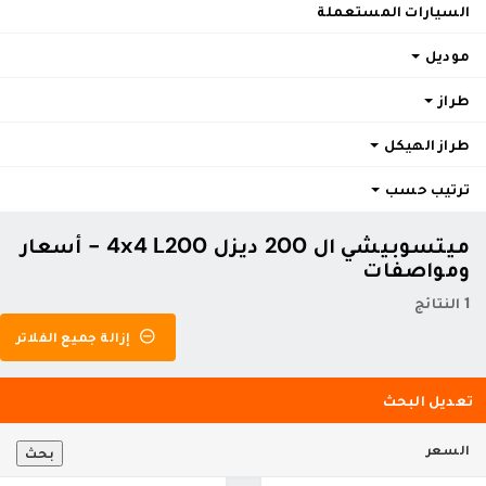
السيارات المستعملة
موديل
طراز
طراز الهيكل
ترتيب حسب
ميتسوبيشي ال 200 ديزل 4x4 L200 - أسعار
ومواصفات
1 النتائج
إزالة جميع الفلاتر
تعديل البحث
السعر
بحث