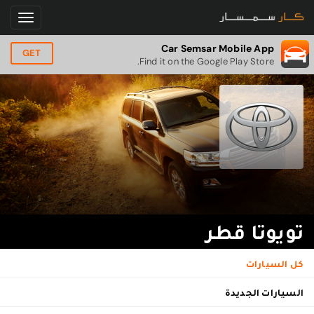
Car Semsar Mobile App
GET
Find it on the Google Play Store.
تويوتا قطر
كل السيارات
السيارات الجديدة