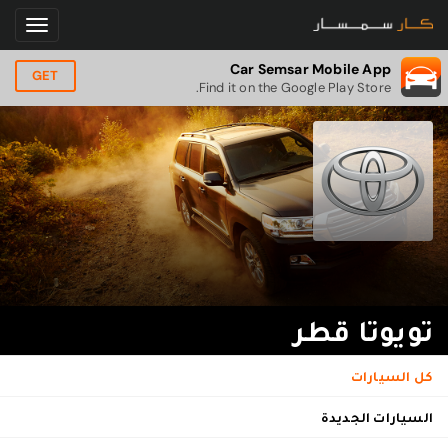
Car Semsar Mobile App
GET
Find it on the Google Play Store.
تويوتا قطر
كل السيارات
السيارات الجديدة