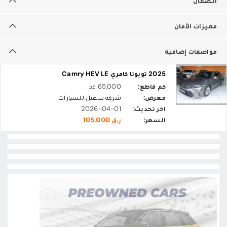
الضمان
مميزات الأمان
مواصفات إضافية
2025 تويوتا كامري Camry HEV LE
كم قاطع:
65,000 كم
معرض:
شركة سهيل للسيارات
اخر تحديث:
2026-04-01
السعر:
ر.ق 105,000