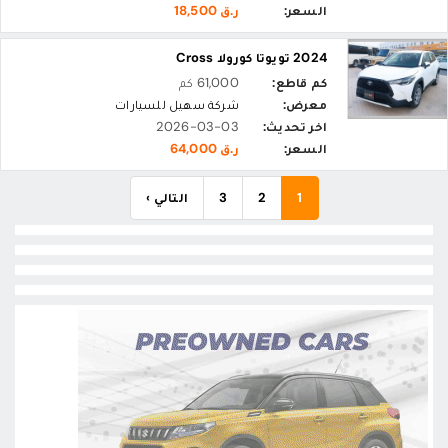
السعر:
ر.ق 18,500
2024 تويوتا كورولا Cross
كم قاطع:
61,000 كم
معرض:
شركة سهيل للسيارات
اخر تحديث:
2026-03-03
السعر:
ر.ق 64,000
1
2
3
التالي ›