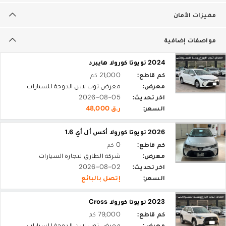
مميزات الأمان
مواصفات إضافية
2024 تويوتا كورولا هايبرد
كم قاطع:
21,000 كم
معرض:
معرض توب لاين الدوحة للسيارات
اخر تحديث:
2026-08-05
السعر:
ر.ق 48,000
2026 تويوتا كورولا أكس أل أي 1.6
كم قاطع:
0 كم
معرض:
شركة الطارق لتجارة السيارات‎
اخر تحديث:
2026-08-02
السعر:
إتصل بالبائع
2023 تويوتا كورولا Cross
كم قاطع:
79,000 كم
معرض:
معرض توب لاين الدوحة للسيارات