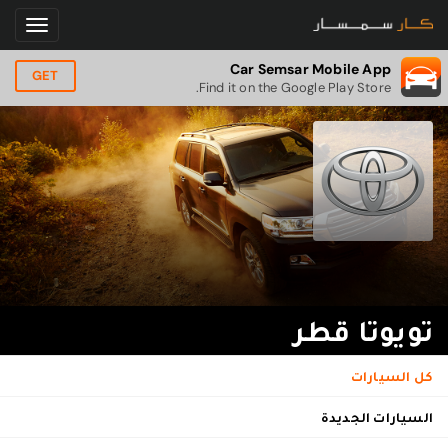
Car Semsar Mobile App
GET
Find it on the Google Play Store.
تويوتا قطر
كل السيارات
السيارات الجديدة