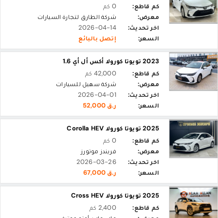
كم قاطع:
0 كم
معرض:
شركة الطارق لتجارة السيارات‎
اخر تحديث:
2026-04-14
السعر:
إتصل بالبائع
2023 تويوتا كورولا أكس أل أي 1.6
كم قاطع:
42,000 كم
معرض:
شركة سهيل للسيارات
اخر تحديث:
2026-04-01
السعر:
ر.ق 52,000
2025 تويوتا كورولا Corolla HEV
كم قاطع:
0 كم
معرض:
فريندز موتورز
اخر تحديث:
2026-03-26
السعر:
ر.ق 67,000
2025 تويوتا كورولا Cross HEV
كم قاطع:
2,400 كم