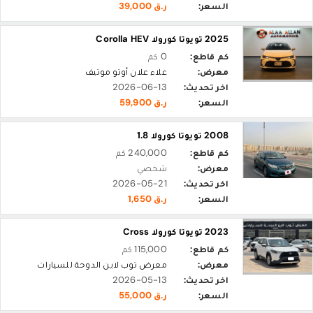
السعر:
ر.ق 39,000
2025 تويوتا كورولا Corolla HEV
كم قاطع:
0 كم
معرض:
علاء علان أوتو موتيف
اخر تحديث:
2026-06-13
السعر:
ر.ق 59,900
2008 تويوتا كورولا 1.8
كم قاطع:
240,000 كم
معرض:
شخصي
اخر تحديث:
2026-05-21
السعر:
ر.ق 1,650
2023 تويوتا كورولا Cross
كم قاطع:
115,000 كم
معرض:
معرض توب لاين الدوحة للسيارات
اخر تحديث:
2026-05-13
السعر:
ر.ق 55,000