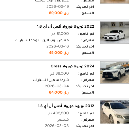
معرض:
علاء علان أوتو موتيف
اخر تحديث:
2026-03-19
السعر:
ر.ق 69,000
2022 تويوتا كورولا أكس أل أي 1.6
كم قاطع:
81,000 كم
معرض:
معرض توب لاين الدوحة للسيارات
اخر تحديث:
2026-03-16
السعر:
ر.ق 45,000
2024 تويوتا كورولا Cross
كم قاطع:
38,000 كم
معرض:
شركة سهيل للسيارات
اخر تحديث:
2026-03-04
السعر:
ر.ق 64,000
2012 تويوتا كورولا أكس أل أي 1.8
كم قاطع:
405,500 كم
معرض:
شخصي
اخر تحديث:
2026-03-03