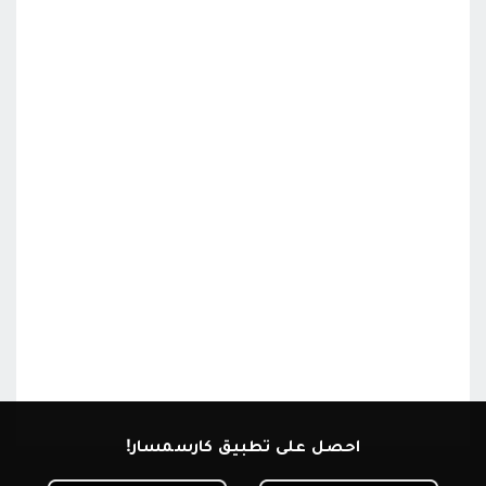
احصل على تطبيق كارسمسار!