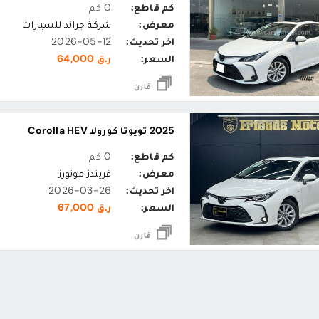
كم قاطع:
0 كم
معرض:
شركة جراند للسيارات
اخر تحديث:
2026-05-12
السعر:
ر.ق 64,000
قارن
2025 تويوتا كورولا Corolla HEV
كم قاطع:
0 كم
معرض:
فريندز موتورز
اخر تحديث:
2026-03-26
السعر:
ر.ق 67,000
قارن