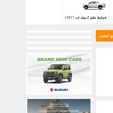
مركبة نقل / بيك اب
(387)
 الفلاتر