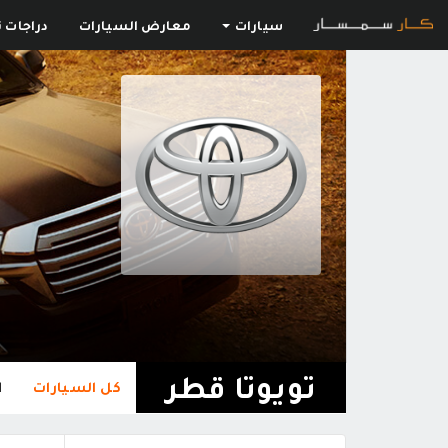
سيارات
معارض السيارات
دراجات ن
تويوتا قطر
كل السيارات
ا