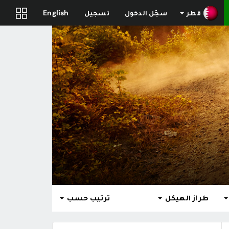
قطر
سجّل الدخول
تسجيل
English
طراز الهيكل
ترتيب حسب