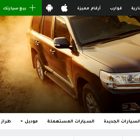
ارية
قوارب
أرقام مميزة
بيع سيارتك
لسيارات الجديدة
السيارات المستعملة
موديل
طراز