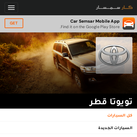
Car Semsar Mobile App
GET
Find it on the Google Play Store.
تويوتا قطر
كل السيارات
السيارات الجديدة