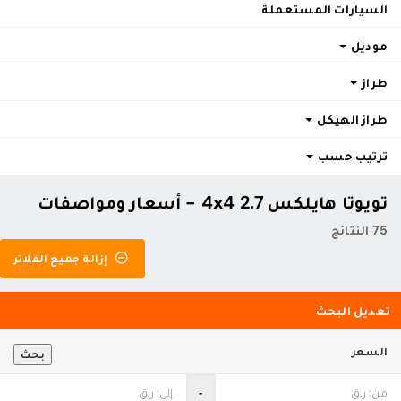
السيارات المستعملة
موديل
طراز
طراز الهيكل
ترتيب حسب
تويوتا هايلكس 2.7 4x4 - أسعار ومواصفات
75 النتائج
إزالة جميع الفلاتر
تعديل البحث
السعر
بحث
‐