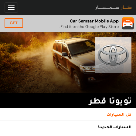
Car Semsar Mobile App
GET
Find it on the Google Play Store.
تويوتا قطر
كل السيارات
السيارات الجديدة