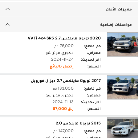
مميزات الأمان
مواصفات إضافية
2020 تويوتا هايلكس 2.7 VVTi 4x4 SR5
كم قاطع:
76,000 كم
معرض:
لاكجري موتر شو
اخر تحديث:
2024-11-24
السعر:
إتصل بالبائع
2017 تويوتا هايلكس 2.7 ديزال فورويل
كم قاطع:
133,000 كم
معرض:
لاكجري موتر شو
اخر تحديث:
2024-11-13
السعر:
ر.ق 67,000
2015 تويوتا هايلكس 2.0
كم قاطع:
147,000 كم
معرض:
لاكجري موتر شو