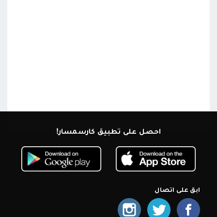
احصل على تطبيق كارسمسار!
ابق على اتصال