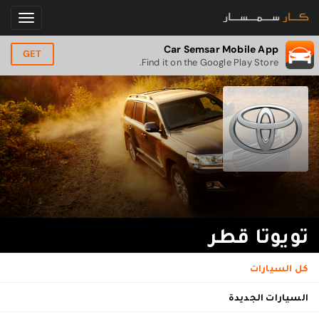
Car Semsar Mobile App
GET
Find it on the Google Play Store.
تويوتا قطر
كل السيارات
السيارات الجديدة