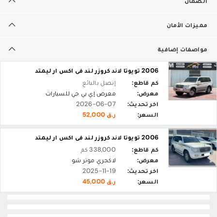
الضمان
مميزات الأمان
مواصفات إضافية
2006 تويوتا لاند كروزر لند فى اكس ار ليمتد
كم قاطع:
إتصل بالبائع
معرض:
معرض إي بي جي للسيارات
اخر تحديث:
2026-06-07
السعر:
ر.ق 52,000
2006 تويوتا لاند كروزر لند فى اكس ار ليمتد
كم قاطع:
338,000 كم
معرض:
لاكجري موتر شو
اخر تحديث:
2025-11-19
السعر:
ر.ق 45,000