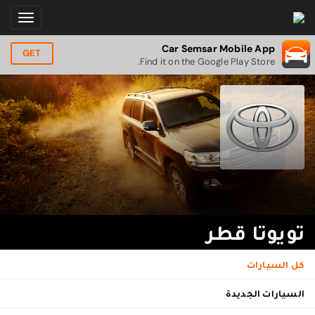
Car Semsar Mobile App
GET
Find it on the Google Play Store.
تويوتا قطر
كل السيارات
السيارات الجديدة