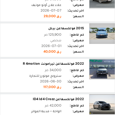
معرض:
علاء علان أوتو موتيف
اخر تحديث:
2026-07-07
السعر:
ر.ق 29,000
2015 فولكسفاغن بيتل
كم قاطع:
125,900 كم
معرض:
شخصي
اخر تحديث:
2026-07-01
السعر:
ر.ق 40,000
2022 فولكسفاغن تيرامونت R 4motion
كم قاطع:
34,000 كم
معرض:
سترونج موتورز للتجارة
اخر تحديث:
2026-06-30
السعر:
ر.ق 117,000
2022 فولكسفاغن ID4 Id4 Crozz
كم قاطع:
42,000 كم
معرض:
الواحة - مدينة المواتر