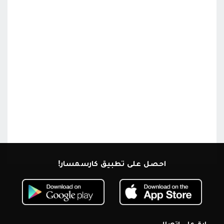
احصل على تطبيق كارسمسار!
ابق على اتصال