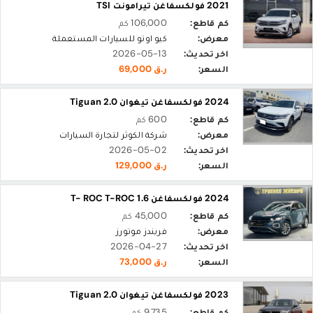
2021 فولكسفاغن تيرامونت TSI
كم قاطع:
106,000 كم
معرض:
كيو اوتو للسيارات المستعملة
اخر تحديث:
2026-05-13
السعر:
ر.ق 69,000
2024 فولكسفاغن تيغوان Tiguan 2.0
كم قاطع:
600 كم
معرض:
شركة الكوثر لتجارة السيارات
اخر تحديث:
2026-05-02
السعر:
ر.ق 129,000
2024 فولكسفاغن T- ROC T-ROC 1.6
كم قاطع:
45,000 كم
معرض:
فريندز موتورز
اخر تحديث:
2026-04-27
السعر:
ر.ق 73,000
2023 فولكسفاغن تيغوان Tiguan 2.0
كم قاطع:
9,735 كم