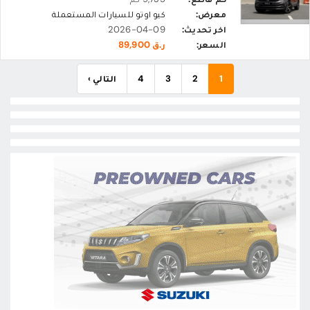
معرض:
كيو اوتو للسيارات المستعملة
اخر تحديث:
2026-04-09
السعر:
ر.ق 89,900
1
2
3
4
التالي ›