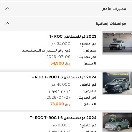
مميزات الأمان
مواصفات إضافية
2023 فولكسفاغن T- ROC
كم قاطع:
34,000 كم
معرض:
كيو اوتو للسيارات المستعملة
اخر تحديث:
2026-07-09
السعر:
ر.ق 54,900
2024 فولكسفاغن T- ROC T-ROC 1.6
كم قاطع:
45,000 كم
معرض:
فريندز موتورز
اخر تحديث:
2026-04-27
السعر:
ر.ق 73,000
2024 فولكسفاغن T- ROC T-ROC 1.6
كم قاطع:
31,000 كم
معرض:
فريندز موتورز