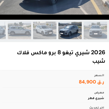
2026 شيري تيغو 8 برو ماكس فلاك
شيب
السعر
ر.ق 84,900
معرض
شيري قطر
اخر تحديث