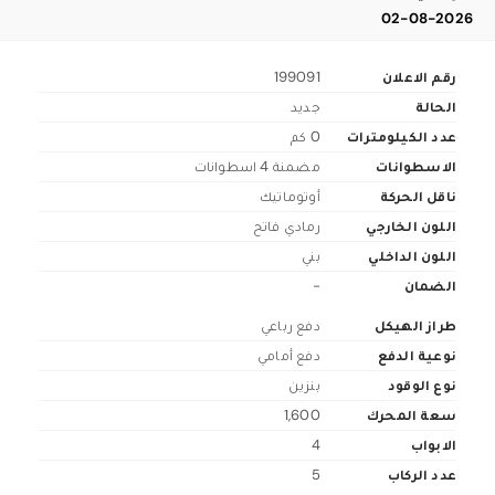
02-08-2026
رقم الاعلان
199091
الحالة
جديد
عدد الكيلومترات
0 كم
الاسطوانات
مضمنة 4 اسطوانات
ناقل الحركة
أوتوماتيك
اللون الخارجي
رمادي فاتح
اللون الداخلي
بني
الضمان
-
طراز الهيكل
دفع رباعي
نوعية الدفع
دفع أمامي
نوع الوقود
بنزين
سعة المحرك
1,600
الابواب
4
عدد الركاب
5