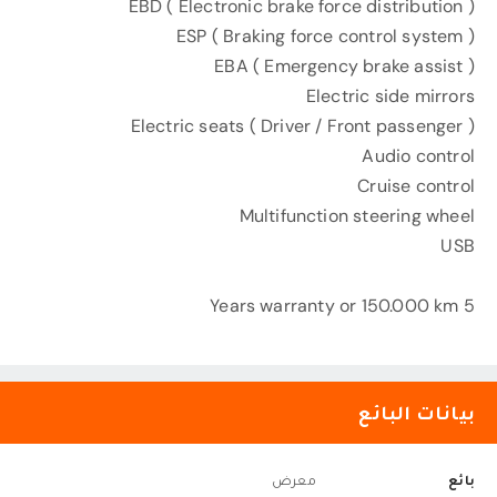
EBD ( Electronic brake force distribution )
ESP ( Braking force control system )
EBA ( Emergency brake assist )
Electric side mirrors
Electric seats ( Driver / Front passenger )
Audio control
Cruise control
Multifunction steering wheel
USB
5 Years warranty or 150.000 km
بيانات البائع
بائع
معرض