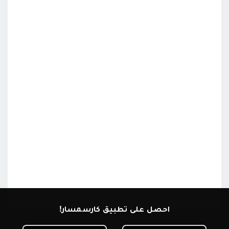
احصل على تطبيق كارسمسار!