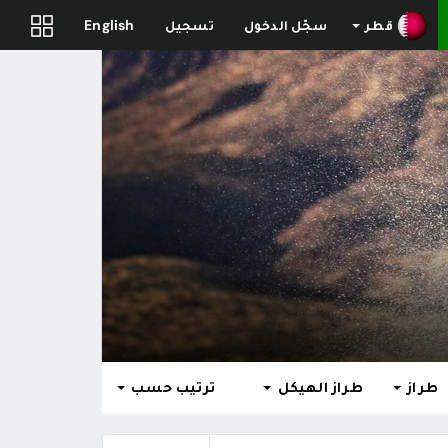
قطر
سجّل الدخول
تسجيل
English
طراز
طراز الهيكل
ترتيب حسب