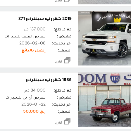
قارن
2019 شڤروليه سيلفرادو Z71
كم قاطع:
137,000 كم
معرض:
معرض القلعة للسيارات
اخر تحديث:
2026-02-08
السعر:
إتصل بالبائع
قارن
1985 شڤروليه سيلفرادو
كم قاطع:
34,000 كم
معرض:
معرض أي تن للسيارات
اخر تحديث:
2026-01-22
السعر:
ر.ق 50,000
قارن