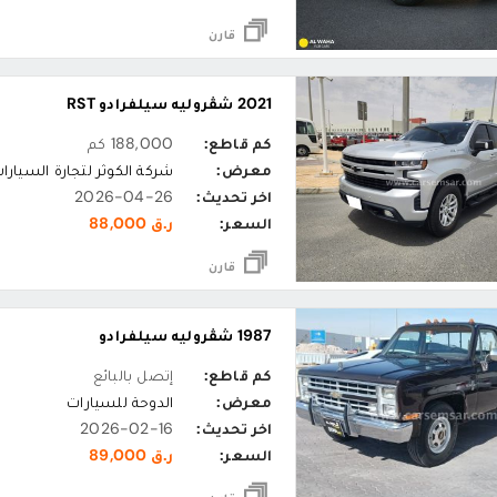
قارن
2021 شڤروليه سيلفرادو RST
كم قاطع:
188,000 كم
معرض:
شركة الكوثر لتجارة السيارا
اخر تحديث:
2026-04-26
السعر:
ر.ق 88,000
قارن
1987 شڤروليه سيلفرادو
كم قاطع:
إتصل بالبائع
معرض:
الدوحة للسيارات
اخر تحديث:
2026-02-16
السعر:
ر.ق 89,000