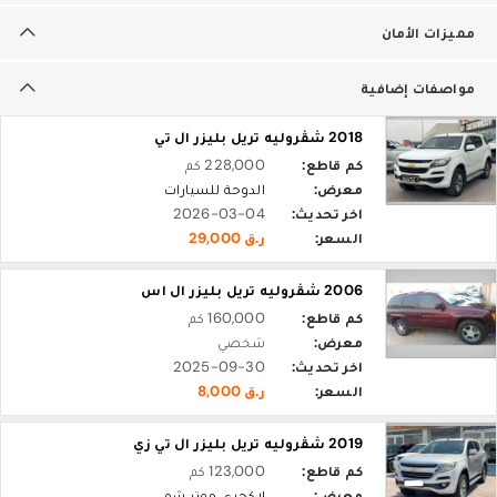
مميزات الأمان
مواصفات إضافية
2018 شڤروليه تريل بليزر ال تي
كم قاطع:
228,000 كم
معرض:
الدوحة للسيارات
اخر تحديث:
2026-03-04
السعر:
ر.ق 29,000
2006 شڤروليه تريل بليزر ال اس
كم قاطع:
160,000 كم
معرض:
شخصي
اخر تحديث:
2025-09-30
السعر:
ر.ق 8,000
2019 شڤروليه تريل بليزر ال تي زي
كم قاطع:
123,000 كم
معرض:
لاكجري موتر شو