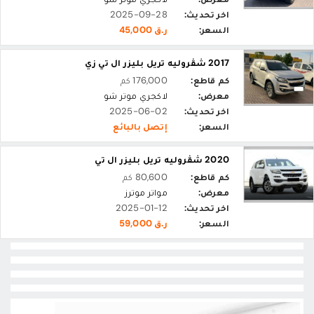
اخر تحديث:
2025-09-28
السعر:
ر.ق 45,000
2017 شڤروليه تريل بليزر ال تي زي
كم قاطع:
176,000 كم
معرض:
لاكجري موتر شو
اخر تحديث:
2025-06-02
السعر:
إتصل بالبائع
2020 شڤروليه تريل بليزر ال تي
كم قاطع:
80,600 كم
معرض:
مواتر موترز
اخر تحديث:
2025-01-12
السعر:
ر.ق 59,000