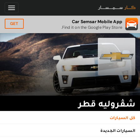
Car Semsar Mobile App
GET
Find it on the Google Play Store.
شڤروليه قطر
كل السيارات
السيارات الجديدة