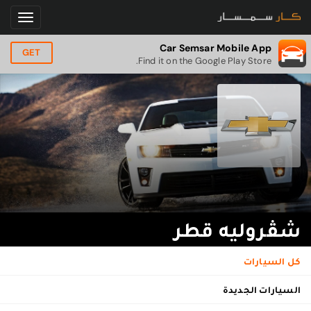
Car Semsar Mobile App
GET
Find it on the Google Play Store.
شڤروليه قطر
كل السيارات
السيارات الجديدة