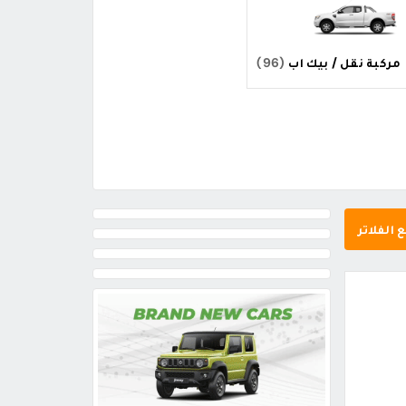
مركبة نقل / بيك اب
(96)
 الفلاتر