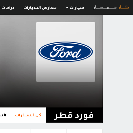
سيارات
معارض السيارات
دراجات ن
فورد قطر
كل السيارات
الس