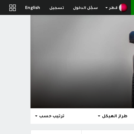
قطر
سجّل الدخول
تسجيل
English
طراز الهيكل
ترتيب حسب