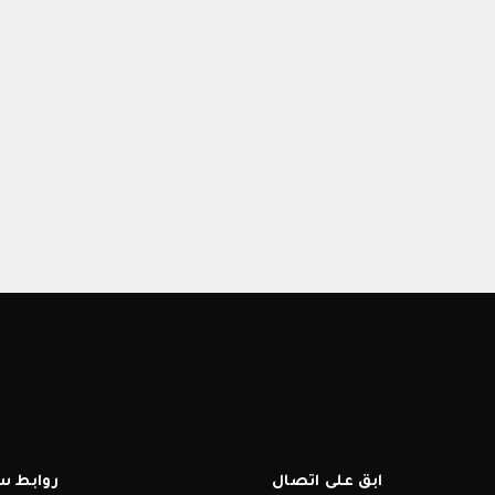
ابق على اتصال
روابط س