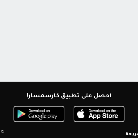
احصل على تطبيق كارسمسار!
© 2026 كارسمسار. جميع الحقوق محم
ريعة