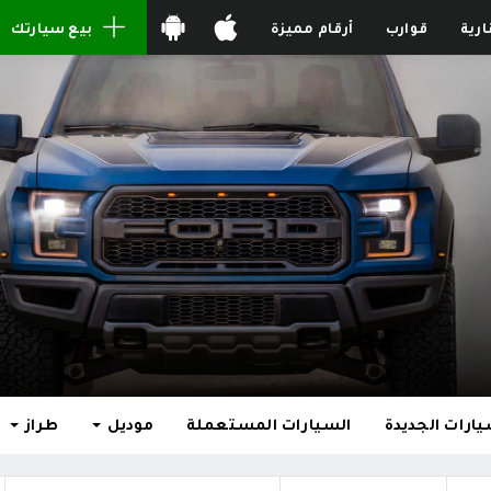
ارية
قوارب
أرقام مميزة
بيع سيارتك
يارات الجديدة
السيارات المستعملة
موديل
طراز