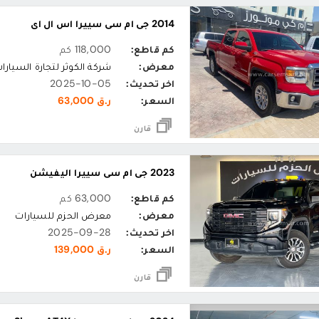
2014 جي ام سي سييرا اس ال اي
كم قاطع:
118,000 كم
معرض:
شركة الكوثر لتجارة السيارا
اخر تحديث:
2025-10-05
السعر:
ر.ق 63,000
قارن
2023 جي ام سي سييرا اليفيشن
كم قاطع:
63,000 كم
معرض:
معرض الحزم للسيارات
اخر تحديث:
2025-09-28
السعر:
ر.ق 139,000
قارن