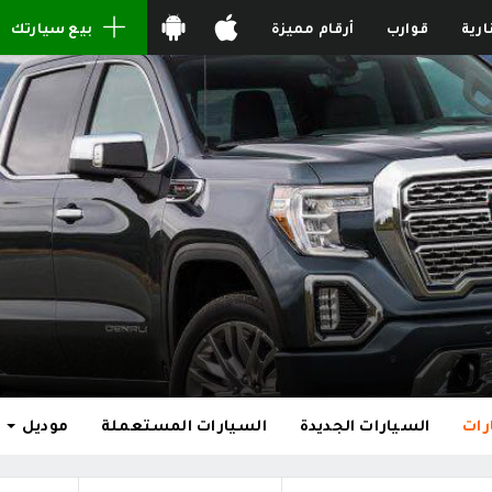
ارية
قوارب
أرقام مميزة
بيع سيارتك
رات
السيارات الجديدة
السيارات المستعملة
موديل