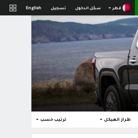
قطر
سجّل الدخول
تسجيل
English
طراز الهيكل
ترتيب حسب