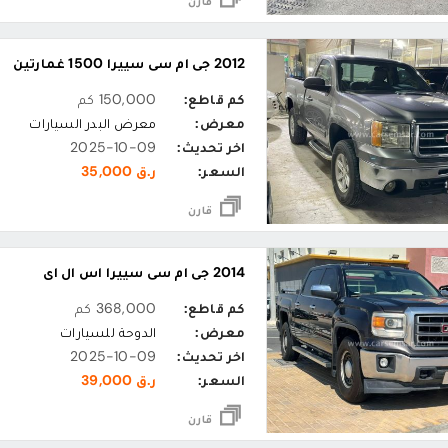
قارن
2012 جي ام سي سييرا 1500 غمارتين
كم قاطع:
150,000 كم
معرض:
معرض البدر السيارات
اخر تحديث:
2025-10-09
السعر:
ر.ق 35,000
قارن
2014 جي ام سي سييرا اس ال اي
كم قاطع:
368,000 كم
معرض:
الدوحة للسيارات
اخر تحديث:
2025-10-09
السعر:
ر.ق 39,000
قارن