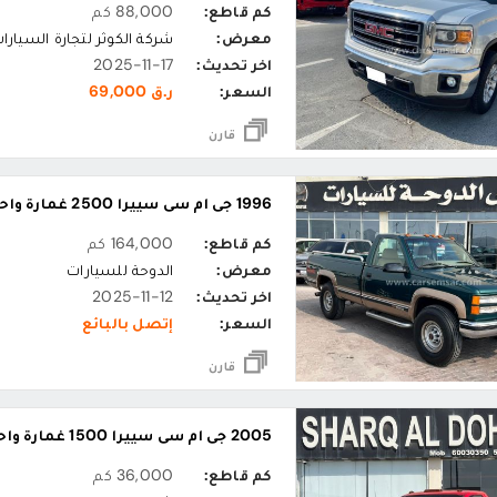
كم قاطع:
88,000 كم
معرض:
شركة الكوثر لتجارة السيارا
اخر تحديث:
2025-11-17
السعر:
ر.ق 69,000
قارن
1996 جي ام سي سييرا 2500 غمارة واحدة
كم قاطع:
164,000 كم
معرض:
الدوحة للسيارات
اخر تحديث:
2025-11-12
السعر:
إتصل بالبائع
قارن
2005 جي ام سي سييرا 1500 غمارة واحدة
كم قاطع:
36,000 كم