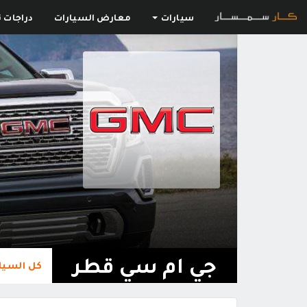
سيارات
معارض السيارات
دراجات ن
جي ام سي قطر
كل السيا