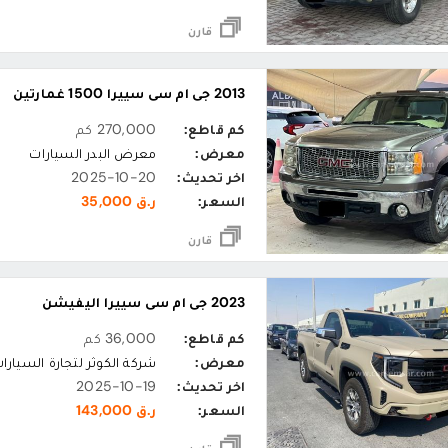
قارن
2013 جي ام سي سييرا 1500 غمارتين
كم قاطع:
270,000 كم
معرض:
معرض البدر السيارات
اخر تحديث:
2025-10-20
السعر:
ر.ق 35,000
قارن
2023 جي ام سي سييرا اليفيشن
كم قاطع:
36,000 كم
معرض:
شركة الكوثر لتجارة السيارا
اخر تحديث:
2025-10-19
السعر:
ر.ق 143,000