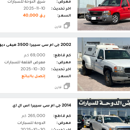
معرض:
شرق الدوحة للسيارات
اخر تحديث:
2025-11-10
السعر:
ر.ق 40,000
قارن
2002 جي ام سي سييرا 3500 هيفي ديوتي
كم قاطع:
69,000 كم
معرض:
معرض القلعة للسيارات
اخر تحديث:
2025-10-30
السعر:
إتصل بالبائع
قارن
2014 جي ام سي سييرا اس ال اي
كم قاطع:
265,000 كم
معرض:
الدوحة للسيارات
اخر تحديث:
2025-10-30