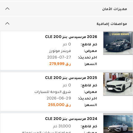
مميزات الأمان
مواصفات إضافية
2026 مرسيدس بنز CLE 200
كم قاطع:
0 كم
معرض:
فريندز موتورز
اخر تحديث:
2026-07-27
السعر:
ر.ق 279,999
2025 مرسيدس بنز CLE 200
كم قاطع:
0 كم
معرض:
شرق الدوحة للسيارات
اخر تحديث:
2026-06-29
السعر:
ر.ق 255,000
2024 مرسيدس بنز CLE 200
كم قاطع:
31,000 كم
معرض:
كيو اوتو للسيارات المستعملة