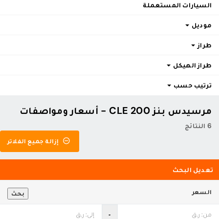
السيارات المستعملة
موديل
طراز
طراز الهيكل
ترتيب حسب
مرسيدس بنز CLE 200 - أسعار ومواصفات
6 النتائج
إزالة جميع الفلاتر
تعديل البحث
السعر
بحث
‐