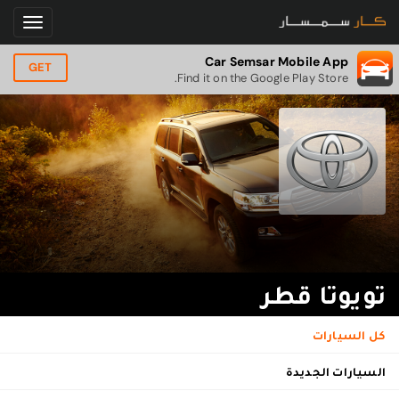
Car Semsar Mobile App
GET
Find it on the Google Play Store.
تويوتا قطر
كل السيارات
السيارات الجديدة