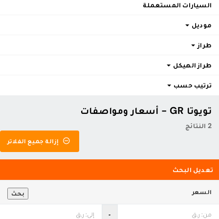
السيارات المستعملة
موديل
طراز
طراز الهيكل
ترتيب حسب
تويوتا GR - أسعار ومواصفات
2 النتائج
إزالة جميع الفلاتر
تعديل البحث
السعر
بحث
‐