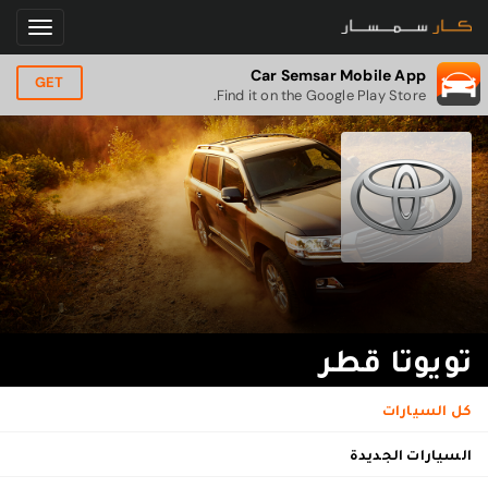
Car Semsar Mobile App
GET
Find it on the Google Play Store.
تويوتا قطر
كل السيارات
السيارات الجديدة